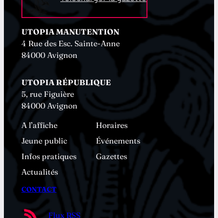
UTOPIA MANUTENTION
4 Rue des Esc. Sainte-Anne
84000 Avignon
UTOPIA RÉPUBLIQUE
5, rue Figuière
84000 Avignon
A l’affiche
Horaires
Jeune public
Événements
Infos pratiques
Gazettes
Actualités
CONTACT
Flux RSS