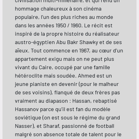
civilisation multi-millénaire, et qui rend un
hommage chaleureux à son cinéma
populaire, l’un des plus riches au monde
dans les années 1950 / 1960. Le récit est
inspiré de la propre histoire du réalisateur
austro-égyptien Abu Bakr Shawky et de ses
aïeux. Tout commence en 1967, au cœur d’un
appartement exigu mais on ne peut plus
vivant du Caire, occupé par une famille
hétéroclite mais soudée. Ahmed est un
jeune pianiste en devenir (pour le malheur
de ses voisins), flanqué de deux frères pas
vraiment au diapason : Hassan, rebaptisé
Hassanov parce qu’il est fan du modèle
soviétique (on est sous le régime du grand
Nasser), et Sharaf, passionné de football
malgré son absence totale de talent pour le