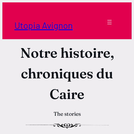
Aller
au
contenu
Utopia Avignon
Notre histoire,
chroniques du
Caire
The stories