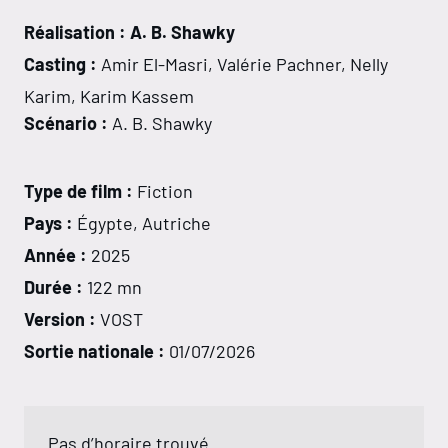
Réalisation : A. B. Shawky
Casting :
Amir El-Masri, Valérie Pachner, Nelly
Karim, Karim Kassem
Scénario :
A. B. Shawky
Type de film :
Fiction
Pays :
Égypte, Autriche
Année :
2025
Durée :
122 mn
Version :
VOST
Sortie nationale :
01/07/2026
Pas d’horaire trouvé