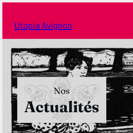
Aller
au
contenu
Utopia Avignon
Nos
Actualités