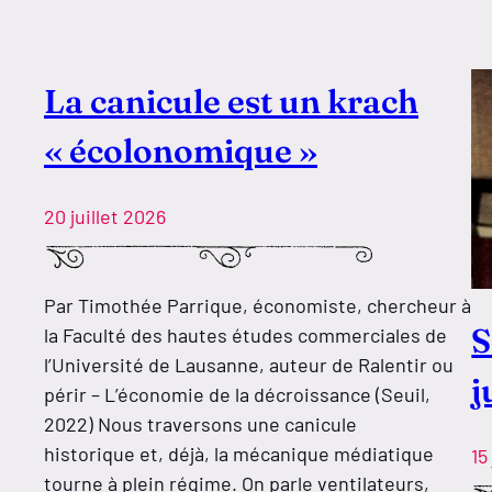
La canicule est un krach
« écolonomique »
20 juillet 2026
Par Timothée Parrique, économiste, chercheur à
S
la Faculté des hautes études commerciales de
l’Université de Lausanne, auteur de Ralentir ou
j
périr – L’économie de la décroissance (Seuil,
2022) Nous traversons une canicule
historique et, déjà, la mécanique médiatique
15
tourne à plein régime. On parle ventilateurs,