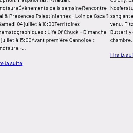
notaureÉvènements de la semaineRencontre
Nosferatu
al & Présences Palestiniennes : Loin de Gaza ?
sanglante
Samedi 04 juillet à 18:00Territoires
venu, Fitz
nématographiques : Life Of Chuck – Dimanche
Butterfly
 juillet à 15:00Avant première Cannoise :
chambre, 
notaure -…
Lire la su
re la suite