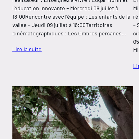
l’éducation innovante – Mercredi 08 juillet à
Mi
18:00Rencontre avec l’équipe : Les enfants de la
ré
vallée – Jeudi 09 juillet à 16:00Territoires
– 
cinématographiques : Les Ombres persanes…
ci
05
Lire la suite
Mi
Li