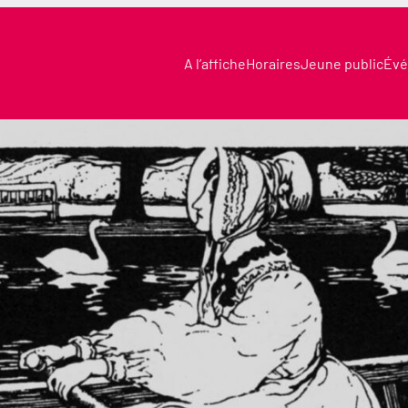
A l’affiche
Horaires
Jeune public
Évé