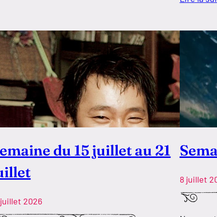
emaine du 15 juillet au 21
Semai
uillet
8 juillet 
 juillet 2026