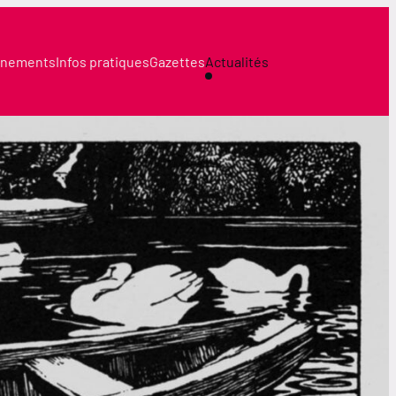
nements
Infos pratiques
Gazettes
Actualités