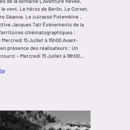
s de la semaine L’Aventure Rêvée,
 le vent, Le héros de Berlin, Le Corset,
re Séance, Le cuirassé Potemkine ,
tive Jacques Tati Évènements de la
erritoires cinématographiques :
 Mercredi 15 Juillet à 15h00 Avant-
en présence des réalisateurs : Un
courci – Mercredi 15 Juillet à 18h00…
ite