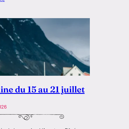
ne du 15 au 21 juillet
2026