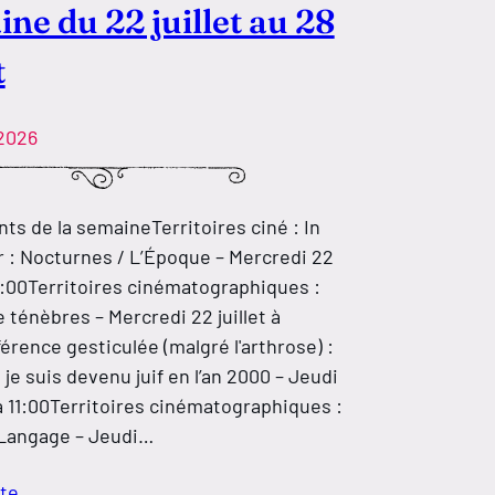
ne du 22 juillet au 28
t
 2026
s de la semaineTerritoires ciné : In
 : Nocturnes / L’Époque – Mercredi 22
 15:00Territoires cinématographiques :
 ténèbres – Mercredi 22 juillet à
érence gesticulée (malgré l'arthrose) :
e suis devenu juif en l’an 2000 – Jeudi
t à 11:00Territoires cinématographiques :
 Langage – Jeudi…
ite