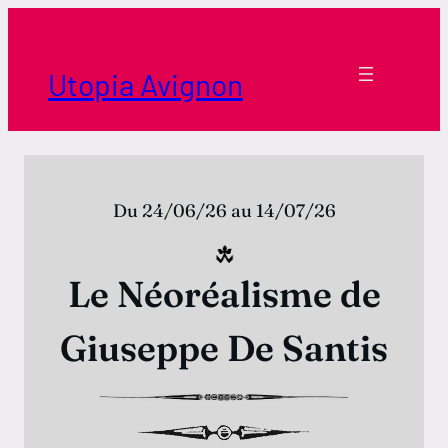
Aller
au
contenu
Utopia Avignon
Du 24/06/26 au 14/07/26
Le Néoréalisme de
Giuseppe De Santis