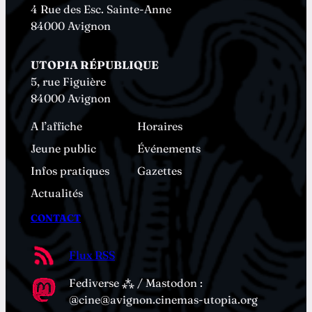
4 Rue des Esc. Sainte-Anne
84000 Avignon
UTOPIA RÉPUBLIQUE
5, rue Figuière
84000 Avignon
A l’affiche
Horaires
Jeune public
Événements
Infos pratiques
Gazettes
Actualités
CONTACT
Flux RSS
Fediverse ⁂ / Mastodon :
@cine@avignon.cinemas-utopia.org