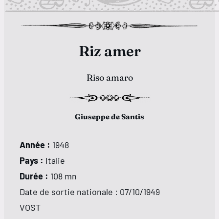
Riz amer
Riso amaro
Giuseppe de Santis
Année :
1948
Pays :
Italie
Durée :
108 mn
Date de sortie nationale :
07/10/1949
VOST