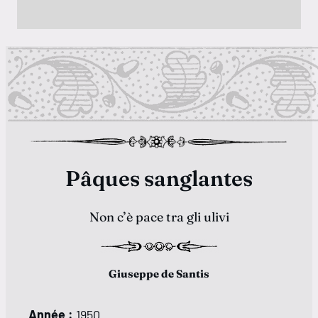
Pâques sanglantes
Non c’è pace tra gli ulivi
Giuseppe de Santis
Année :
1950