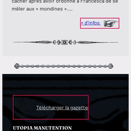
cacher après avoir ordonné à Francesca de se
mêler aux « mondines ».…
+ d’infos
Télécharger la gazette
UTOPIA MANUTENTION