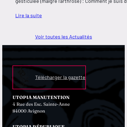
gesticulée (malgré l'arthrose) : Comment je suis d
Lire la suite
Voir toutes les Actualités
Télécharger la gazette
UTOPIA MANUTENTION
4 Rue des Esc. Sainte-Anne
84000 Avignon
UTOPIA RÉPUBLIQUE