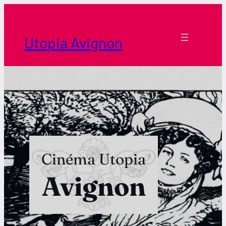
Aller
au
contenu
Utopia Avignon
Cinéma Utopia
Avignon