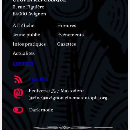
5, rue Figuière
84000 Avignon
A l’affiche
Horaires
Jeune public
Événements
Infos pratiques
Gazettes
Actualités
CONTACT
Flux RSS
Fediverse ⁂ / Mastodon :
@cine@avignon.cinemas-utopia.org
Dark mode