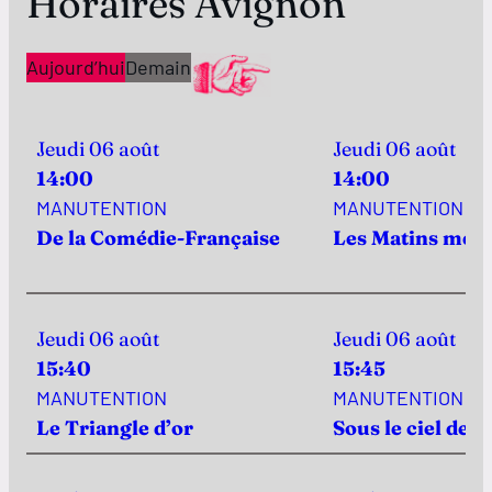
Horaires Avignon
Aujourd’hui
Demain
Jeudi 06 août
Jeudi 06 août
14:00
14:00
MANUTENTION
MANUTENTION
De la Comédie-Française
Les Matins merv
Jeudi 06 août
Jeudi 06 août
15:40
15:45
MANUTENTION
MANUTENTION
Le Triangle d’or
Sous le ciel de 