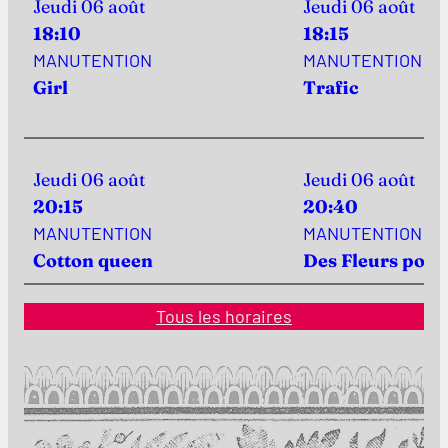
Jeudi 06 août
Jeudi 06 août
18:10
18:15
MANUTENTION
MANUTENTION
Girl
Trafic
Jeudi 06 août
Jeudi 06 août
20:15
20:40
MANUTENTION
MANUTENTION
Cotton queen
Des Fleurs pour
Tous les horaires