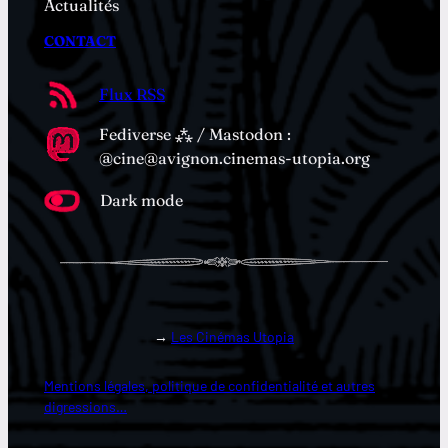
Actualités
CONTACT
Flux RSS
Fediverse ⁂ / Mastodon :
@cine@avignon.cinemas-utopia.org
Dark mode
→
Les Cinémas Utopia
Mentions légales, politique de confidentialité et autres
digressions…