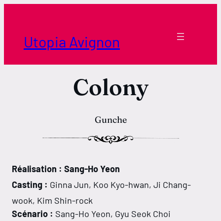
Aller
au
contenu
Utopia Avignon
Colony
Gunche
Réalisation : Sang-Ho Yeon
Casting :
Ginna Jun, Koo Kyo-hwan, Ji Chang-
wook, Kim Shin-rock
Scénario :
Sang-Ho Yeon, Gyu Seok Choi