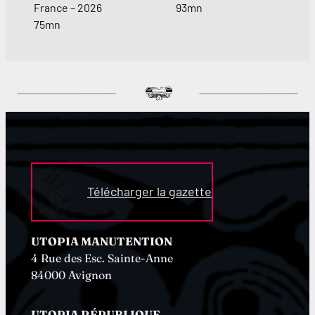
France – 2026
93mn
75mn
Télécharger la gazette
UTOPIA MANUTENTION
4 Rue des Esc. Sainte-Anne
84000 Avignon
UTOPIA RÉPUBLIQUE