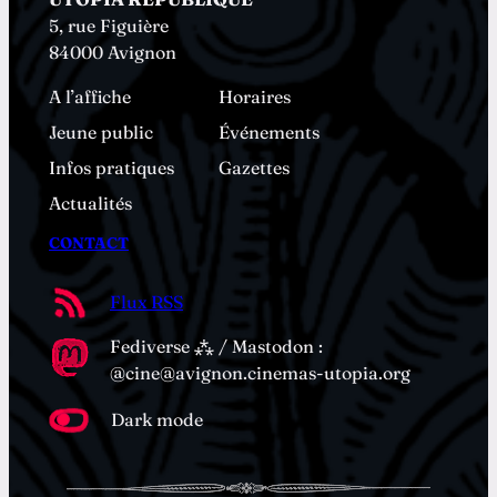
5, rue Figuière
84000 Avignon
A l’affiche
Horaires
Jeune public
Événements
Infos pratiques
Gazettes
Actualités
CONTACT
Flux RSS
Fediverse ⁂ / Mastodon :
@cine@avignon.cinemas-utopia.org
Dark mode