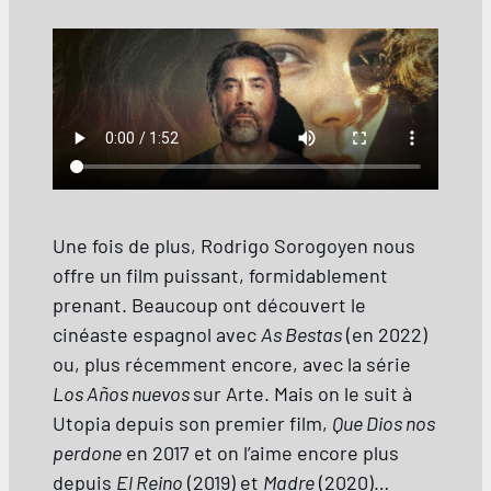
Une fois de plus, Rodrigo Sorogoyen nous
offre un film puissant, formidablement
prenant. Beaucoup ont découvert le
cinéaste espagnol avec
As Bestas
(en 2022)
ou, plus récemment encore, avec la série
Los Años nuevos
sur Arte. Mais on le suit à
Utopia depuis son premier film,
Que Dios nos
perdone
en 2017 et on l’aime encore plus
depuis
El Reino
(2019) et
Madre
(2020)…