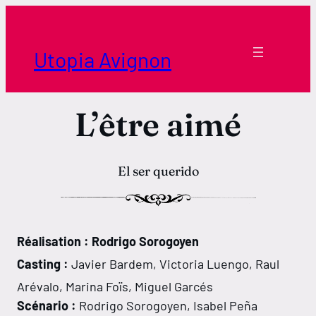
Aller
au
contenu
Utopia Avignon
L’être aimé
El ser querido
Réalisation : Rodrigo Sorogoyen
Casting :
Javier Bardem, Victoria Luengo, Raul
Arévalo, Marina Foïs, Miguel Garcés
Scénario :
Rodrigo Sorogoyen, Isabel Peña