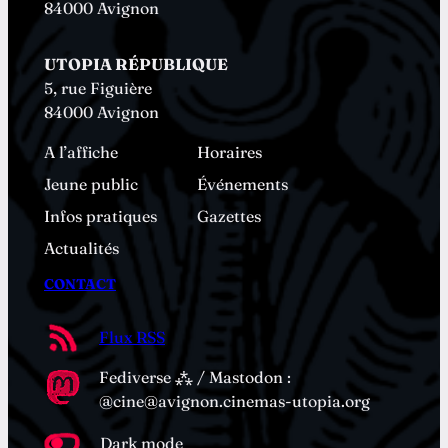
84000 Avignon
UTOPIA RÉPUBLIQUE
5, rue Figuière
84000 Avignon
A l’affiche
Horaires
Jeune public
Événements
Infos pratiques
Gazettes
Actualités
CONTACT
Flux RSS
Fediverse ⁂ / Mastodon :
@cine@avignon.cinemas-utopia.org
Dark mode