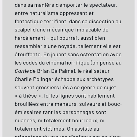
dans sa manière d’emporter le spectateur,
entre naturalisme oppressant et
fantastique terrifiant, dans sa dissection au
scalpel d’une mécanique implacable de
harcèlement – qui pourrait aussi bien
ressembler à une noyade, tellement elle est
étouffante. En jouant sans ostentation avec
les codes du cinéma horrifique (on pense au
Carrie
de Brian De Palma), le réalisateur
Charlie Polinger échappe aux archétypes
souvent grossiers liés à ce genre de sujet
« à thèse ». Ici les lignes sont habilement
brouillées entre meneurs, suiveurs et bouc-
émissaires tant les personnages sont
nuancés, ni totalement bourreaux, ni
totalement victimes. On assiste au
grignotage du groupe d’enfants par ce virus