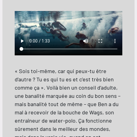
« Sois toi-même, car qui peux-tu être
d’autre ? Tu es qui tu es et c’est très bien
comme ça ». Voilà bien un conseil d’adulte,
une banalité marquée au coin du bon sens –
mais banalité tout de même – que Ben a du
mal à recevoir de la bouche de Wags, son
entraîneur de water-polo. Ça fonctionne
sûrement dans le meilleur des mondes,
mais dans la vraie vie, quand on est