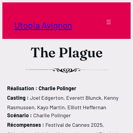
Aller
au
contenu
Utopia Avignon
The Plague
Réalisation : Charlie Polinger
Casting :
Joel Edgerton, Everett Blunck, Kenny
Rasmussen, Kayo Martin, Elliott Heffernan
Scénario :
Charlie Polinger
Récompenses :
Festival de Cannes 2025,