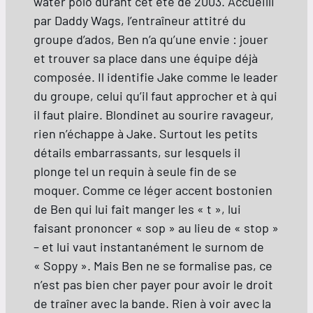
water polo durant cet été de 2003. Accueilli
par Daddy Wags, l’entraîneur attitré du
groupe d’ados, Ben n’a qu’une envie : jouer
et trouver sa place dans une équipe déjà
composée. Il identifie Jake comme le leader
du groupe, celui qu’il faut approcher et à qui
il faut plaire. Blondinet au sourire ravageur,
rien n’échappe à Jake. Surtout les petits
détails embarrassants, sur lesquels il
plonge tel un requin à seule fin de se
moquer. Comme ce léger accent bostonien
de Ben qui lui fait manger les « t », lui
faisant prononcer « sop » au lieu de « stop »
– et lui vaut instantanément le surnom de
« Soppy ». Mais Ben ne se formalise pas, ce
n’est pas bien cher payer pour avoir le droit
de traîner avec la bande. Rien à voir avec la