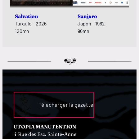
Salvation
Sanjuro
Turquie – 2026
Japon – 1962
120mn
96mn
Télécharger la gazette
UTOPIA MANUTENTION
4 Rue des Esc. Sainte-Anne