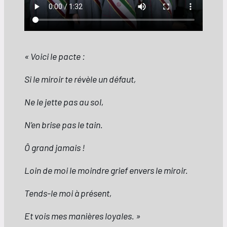
« Voici le pacte :
Si le miroir te révèle un défaut,
Ne le jette pas au sol,
N’en brise pas le tain.
Ô grand jamais !
Loin de moi le moindre grief envers le miroir.
Tends-le moi à présent,
Et vois mes manières loyales. »