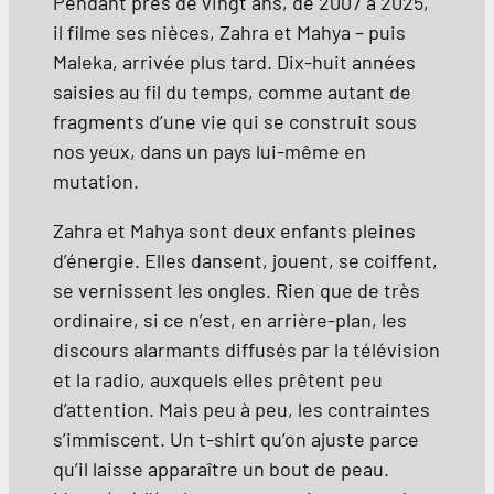
Pendant près de vingt ans, de 2007 à 2025,
il filme ses nièces, Zahra et Mahya – puis
Maleka, arrivée plus tard. Dix-huit années
saisies au fil du temps, comme autant de
fragments d’une vie qui se construit sous
nos yeux, dans un pays lui-même en
mutation.
Zahra et Mahya sont deux enfants pleines
d’énergie. Elles dansent, jouent, se coiffent,
se vernissent les ongles. Rien que de très
ordinaire, si ce n’est, en arrière-plan, les
discours alarmants diffusés par la télévision
et la radio, auxquels elles prêtent peu
d’attention. Mais peu à peu, les contraintes
s’immiscent. Un t-shirt qu’on ajuste parce
qu’il laisse apparaître un bout de peau.