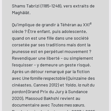
Shams Tabrizi (1185–1248), vers extraits de
Maghâlât.
e
Qu’implique de grandir à Téhéran au XXI
siècle ? Être enfant, puis adolescente,
quand on est une fille dans une société
corsetée par ses traditions mais dont la
jeunesse est en perpétuel mouvement ?
Revendiquer une liberté – ou simplement
l’esquisser – y demeure un geste risqué.
Après un détour remarqué par la fiction
avec
Une famille respectable
(Quinzaine des
cinéastes, Cannes 2012) et
Yalda, la nuit du
pardon
(Grand Prix du Jury à Sundance
2020), Massoud Bakhshi revient au
documentaire avec
Toutes mes sœurs
.