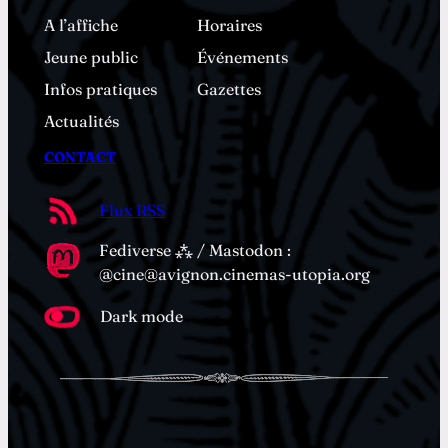
A l’affiche
Horaires
Jeune public
Événements
Infos pratiques
Gazettes
Actualités
CONTACT
Flux RSS
Fediverse ⁂ / Mastodon :
@cine@avignon.cinemas-utopia.org
Dark mode