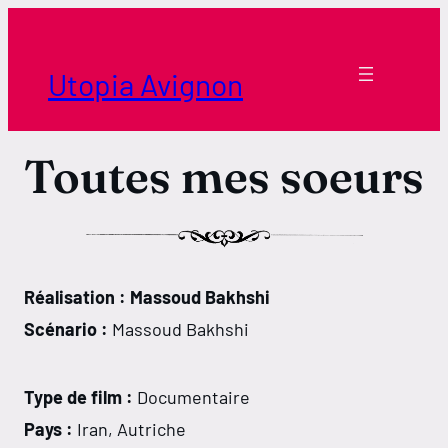
Aller
au
contenu
Utopia Avignon
Toutes mes soeurs
Réalisation : Massoud Bakhshi
Scénario :
Massoud Bakhshi
Type de film :
Documentaire
Pays :
Iran, Autriche