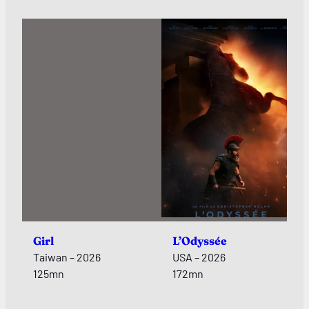
Girl
L’Odyssée
Taiwan – 2026
USA – 2026
125mn
172mn