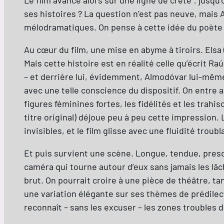
ses histoires ? La question n’est pas neuve, mais 
mélodramatiques. On pense à cette idée du poète Cz
Au cœur du film, une mise en abyme à tiroirs. Elsa
Mais cette histoire est en réalité celle qu’écrit Ra
– et derrière lui, évidemment, Almodóvar lui-même
avec une telle conscience du dispositif. On entre al
figures féminines fortes, les fidélités et les trahi
titre original) déjoue peu à peu cette impression.
invisibles, et le film glisse avec une fluidité troub
Et puis survient une scène. Longue, tendue, pres
caméra qui tourne autour d’eux sans jamais les l
brut. On pourrait croire à une pièce de théâtre, tan
une variation élégante sur ses thèmes de prédilec
reconnaît – sans les excuser – les zones troubles de 