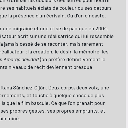
ère ses habituels éclats de couleur ou ses détours
ue la présence d’un écrivain. Ou d’un cinéaste.
ar une migraine et une crise de panique en 2004.
lisateur écrit sur une réalisatrice qui lui ressemble
n’a jamais cessé de se raconter, mais rarement
alisateur : la création, le désir, la mémoire, les
is
Amarga navidad
(on préfère définitivement le
rents niveaux de récit deviennent presque
itana Sánchez-Gijón. Deux corps, deux voix, une
 ornements, et touche à quelque chose de plus
là que le film bascule. Ce que l’on prenait pour
e ses propres gestes, ses propres emprunts, et
rain miné.