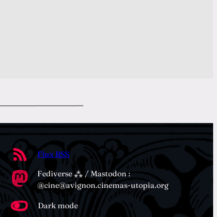
Flux RSS
Fediverse ⁂ / Mastodon :
@cine@avignon.cinemas-utopia.org
Dark mode