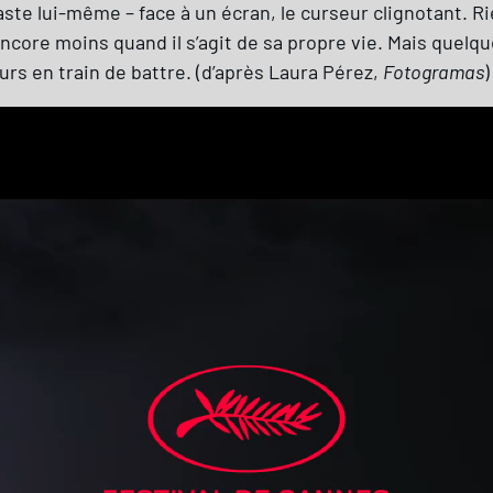
aste lui-même – face à un écran, le curseur clignotant. Ri
, encore moins quand il s’agit de sa propre vie. Mais que
urs en train de battre. (d’après Laura Pérez,
Fotogramas
)